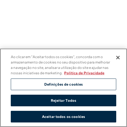
Ao clicar em "Aceitar todos os cookies", concorda com o
armazenamento de cookies no seu dispositivo para melhorar
a navegação no site, analisar a utilização do site e ajudar nas
nossas iniciativas de marketing.
Política de Privacidade
Definições de cookies
Rejeitar Todos
Aceitar todos os cookies