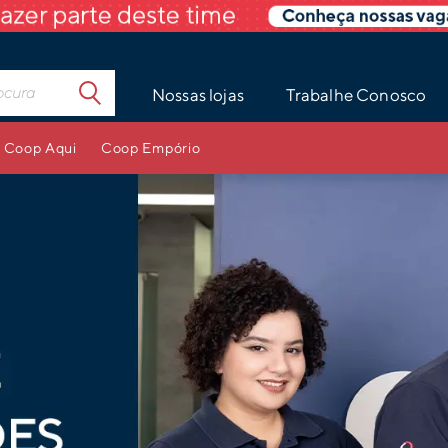
Nossas lojas
Trabalhe Conosco
Coop Aqui
Coop Empório