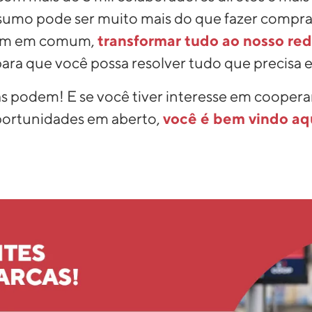
nsumo pode ser muito mais do que fazer compr
bem em comum,
transformar tudo ao nosso red
para que você possa resolver tudo que precisa 
s podem! E se você tiver interesse em cooper
ortunidades em aberto,
você é bem vindo aq