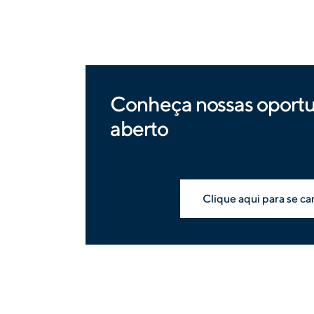
Conheça nossas oport
aberto
Clique aqui para se ca