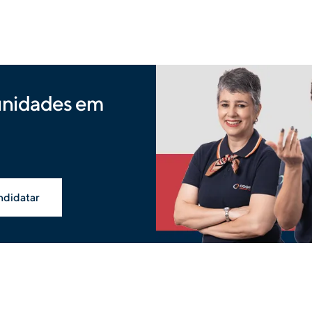
unidades em
ndidatar