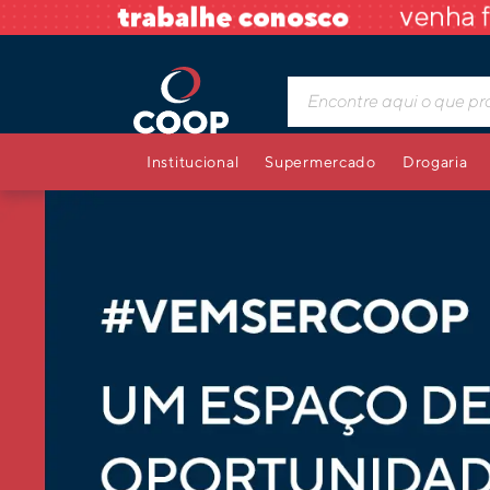
Institucional
Supermercado
Drogaria