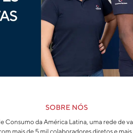
SOBRE NÓS
e Consumo da América Latina, uma rede de var
m mais de 5 mil colaboradores diretos e mais 