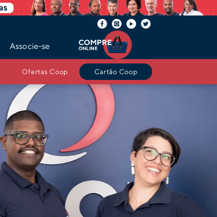
Associe-se
Ofertas Coop
Cartão Coop