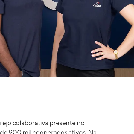
ejo colaborativa presente no
de 900 mil cooperados ativos. Na