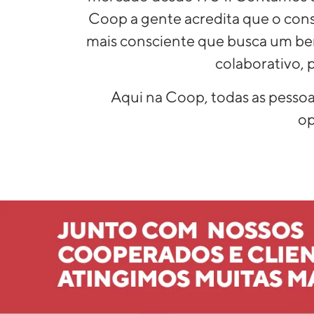
Coop a gente acredita que o co
mais consciente que busca um 
colaborativo, 
Aqui na Coop, todas as pessoa
op