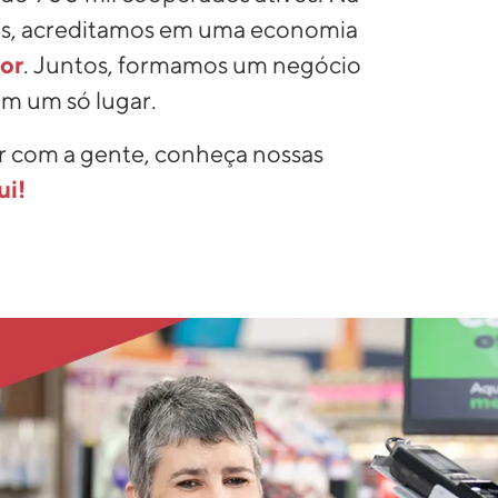
as, acreditamos em uma economia
or
. Juntos, formamos um negócio
em um só lugar.
ar com a gente, conheça nossas
ui!