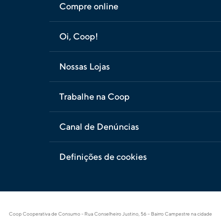
Compre online
Oi, Coop!
Nossas Lojas
Trabalhe na Coop
Canal de Denúncias
Definições de cookies
Coop Cooperativa de Consumo - Rua Conselheiro Justino, 56 – Bairro Campestre na cidade