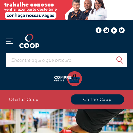
Ofertas Coop
Cartão Coop