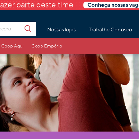
Nossas lojas
Trabalhe Conosco
Coop Aqui
Coop Empório