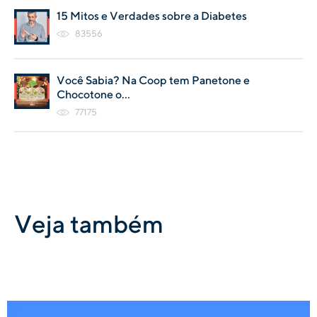
15 Mitos e Verdades sobre a Diabetes
83556
Você Sabia? Na Coop tem Panetone e
Chocotone o...
77175
Veja também