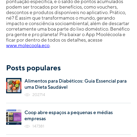
pontuação específica, e o saldo de pontos acumulados
podem ser trocados por benefícios, como vouchers,
descontos e produtos disponíveis no aplicativo. Prático,
né? É assim que transformamos o mundo, gerando
impacto e consciência socioambiental, além de descartar
corretamente uma boa parte do lixo doméstico. Benéfico
pra gente e pro planeta! Pra baixar o App Moolécoola e
ficar por dentro de todos os detalhes, acesse
www.molecoola.eco
.
Posts populares
Alimentos para Diabéticos: Guia Essencial para
uma Dieta Saudável
202714
Coop abre espaços a pequenas e médias
empresas
147381