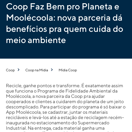
Coop Faz Bem pro Planeta e
Moolécoola: nova parceria dá
benefícios pra quem cuida do
meio ambiente
Coop
Coop na Midia
Mídia Coop
Recicle, ganhe pontos e transforme. É exatamente assim
que funciona o Programa de Fidelidade Ambiental da
Moolécoola, a nova parceira da Coop pra ajudar
cooperados e clientes a cuidarem do planeta de um jeito
descomplicado. Para participar do programa é só baixar o
App Moolécoola, se cadastrar, juntar os materiais
recicláveis e levá-los até a estação de reciclagem recém-
inaugurada no estacionamento do Supermercado
Industrial. Na entrega, cada material ganha uma