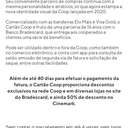
Seu conveniente parceiro de compras continua com a
mesma personalidade e atrativos, só que agora estampa a
nova identidade visual da Coop lançada em 2020.
Comercializado com as bandeiras Elo Mais e Visa Gold, o
Cartão Coop é fruto de uma parceria de 16 anos com o
Banco Bradescard, que entrega aos cooperados e
clientes uma série de benefícios.
Pode ser utilizado dentro e fora da Coop, como também
no comercio eletrônico, e conta com app para consulta de
saldo, emissão de segunda via de fatura e solicitação de
saque, entre outras facilidades.
Além de até 40 dias para efetuar o pagamento da
fatura, o Cartão Coop proporciona descontos
exclusivos na rede Coop e em diversas lojas no site
do Bradescard, e ainda 50% de desconto no
Cinemark.
Sem contar o parcelamento em até 4 vezes sem juros