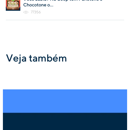
Chocotone o...
77356
Veja também