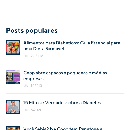
Posts populares
Alimentos para Diabéticos: Guia Essencial para
uma Dieta Saudável
203196
Coop abre espaços a pequenas e médias
empresas
147413
15 Mitos e Verdades sobre a Diabetes
84020
Você Sabia? Na Coop tem Panetone e