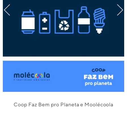
Coop Faz Bem pro Planeta e Moolécoola